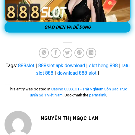
GIAO DIỆN VÀ DỄ DÙNG
Tags:
888slot
|
888slot apk download
|
slot heng 888
|
ratu
slot 888
|
download 888 slot
|
This entry was posted in
Casino 888SLOT - Trải Nghiệm Sòn Bạc Trực
Tuyến Số 1 Việt Nam
. Bookmark the
permalink
.
NGUYỄN THỊ NGỌC LAN