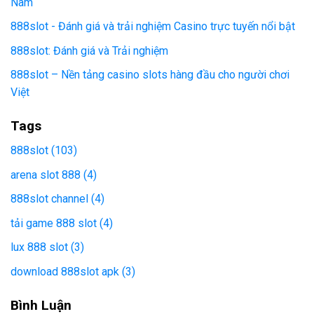
Nam
888slot - Đánh giá và trải nghiệm Casino trực tuyến nổi bật
888slot: Đánh giá và Trải nghiệm
888slot – Nền tảng casino slots hàng đầu cho người chơi
Việt
Tags
888slot (103)
arena slot 888 (4)
888slot channel (4)
tải game 888 slot (4)
lux 888 slot (3)
download 888slot apk (3)
Bình Luận