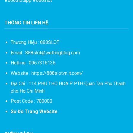
#888slotapp #888slot
THÔNG TIN LIÊN HỆ
Thương Hiệu : 888SLOT
Email :
888slot@wettingblog.com
Hotline : 0967316136
Website :
https://888slotvn.it.com/
Địa Chỉ : 114 PHU THO HOA P. PTH Quan Tan Phu Thanh
pho Ho Chi Minh
Post Code : 700000
Sơ Đồ Trang Website