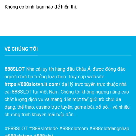
Không có bình luận nào để hiển thị.
VỀ CHÚNG TÔI
888SLOT
Nhà cái uy tín hàng đầu Châu Á, được đông đảo
người chơi tin tưởng lựa chọn. Truy cập website
https://888slotvn.it.com/
đại lý trực tuyến trực thuộc nhà
cái 888SLOT tại Việt Nam. Chúng tôi không ngừng nâng cao
chất lượng dịch vụ và mang đến một thế giới trò chơi đa
dạng: thể thao, casino trực tuyến, game bài, xổ số,... và nhiều
chương trình khuyến mãi hấp dẫn.
#
888SLOT
#888slotlode #888slotcom #888slotdangnhap