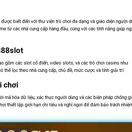
n được biết đến với thư viện trò chơi đa dạng và giao diện người 
ame từ các nhà cung cấp hàng đầu, cùng với các tính năng giúp ng
888slot
o gồm các slot cổ điển, video slots, và các trò chơi casino như
có thể lọc theo nhà cung cấp, chủ đề, mức cược và tính giải trí.
i chơi
ới mã hóa dữ liệu, xác thực người dùng và các biện pháp chống g
hơi thiết lập giới hạn chi tiêu và nghỉ ngơi để đảm bảo trách nhiệ