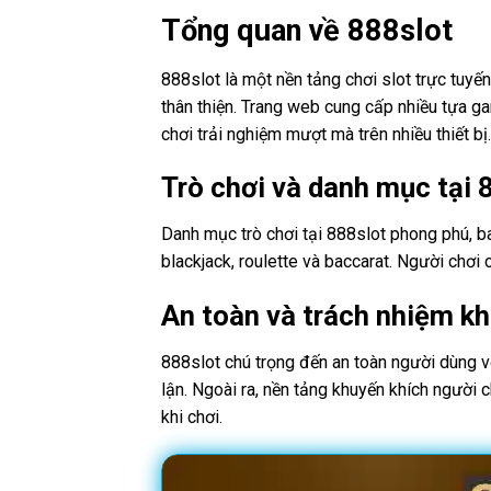
Tổng quan về 888slot
888slot là một nền tảng chơi slot trực tuyế
thân thiện. Trang web cung cấp nhiều tựa g
chơi trải nghiệm mượt mà trên nhiều thiết bị.
Trò chơi và danh mục tại 
Danh mục trò chơi tại 888slot phong phú, ba
blackjack, roulette và baccarat. Người chơi 
An toàn và trách nhiệm kh
888slot chú trọng đến an toàn người dùng v
lận. Ngoài ra, nền tảng khuyến khích người c
khi chơi.