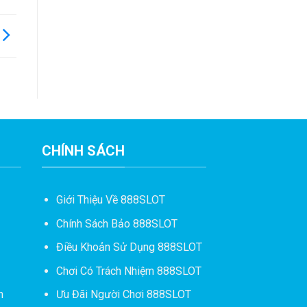
CHÍNH SÁCH
Giới Thiệu Về 888SLOT
Chính Sách Bảo 888SLOT
Điều Khoản Sử Dụng 888SLOT
Chơi Có Trách Nhiệm 888SLOT
n
Ưu Đãi Người Chơi 888SLOT