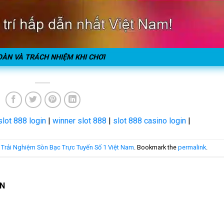
OÀN VÀ TRÁCH NHIỆM KHI CHƠI
slot 888 login
|
winner slot 888
|
slot 888 casino login
|
 Trải Nghiệm Sòn Bạc Trực Tuyến Số 1 Việt Nam
. Bookmark the
permalink
.
AN