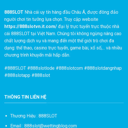
888SLOT
Nhà cái uy tín hàng đầu Châu Á, được đông đảo
người chơi tin tưởng lựa chọn. Truy cập website
https://888slotvn.it.com/
đại lý trực tuyến trực thuộc nhà
cái 888SLOT tại Việt Nam. Chúng tôi không ngừng nâng cao
chất lượng dịch vụ và mang đến một thế giới trò chơi đa
dạng: thể thao, casino trực tuyến, game bài, xổ số,... và nhiều
chương trình khuyến mãi hấp dẫn.
#
888SLOT
#888slotlode #888slotcom #888slotdangnhap
#888slotapp #888slot
THÔNG TIN LIÊN HỆ
Thương Hiệu : 888SLOT
Email :
888slot@wettingblog.com