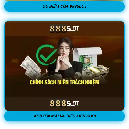
ƯU ĐIỂM CỦA 888SLOT
KHUYẾN MÃI VÀ ĐIỀU KIỆN CHƠI