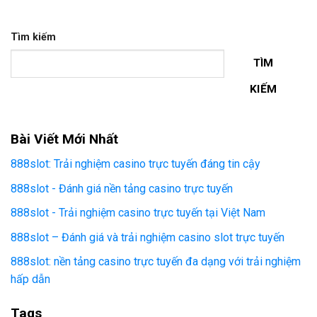
Tìm kiếm
TÌM
KIẾM
Bài Viết Mới Nhất
888slot: Trải nghiệm casino trực tuyến đáng tin cậy
888slot - Đánh giá nền tảng casino trực tuyến
888slot - Trải nghiệm casino trực tuyến tại Việt Nam
888slot – Đánh giá và trải nghiệm casino slot trực tuyến
888slot: nền tảng casino trực tuyến đa dạng với trải nghiệm
hấp dẫn
Tags